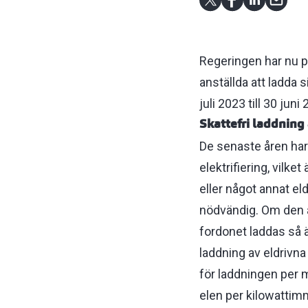
Regeringen har nu p
anställda att ladda 
juli 2023 till 30 juni
Skattefri laddning
De senaste åren har 
elektrifiering, vilk
eller något annat eld
nödvändig. Om den an
fordonet laddas så ä
laddning av eldrivn
för laddningen per m
elen per kilowattimm