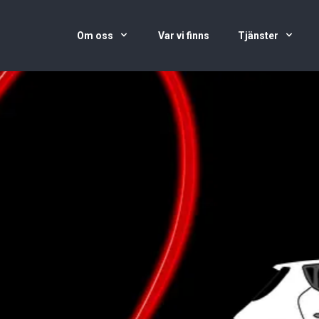
Om oss
Var vi finns
Tjänster