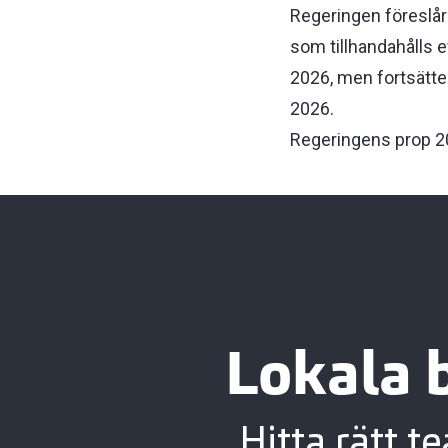
Regeringen föreslår 
som tillhandahålls e
2026, men fortsätter
2026.
Regeringens prop 2
Lokala 
Hitta rätt t