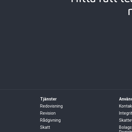
Tjänster
Använd
Redovisning
Kontak
Revision
Integri
Rådgivning
Skatte
Skatt
Bolags