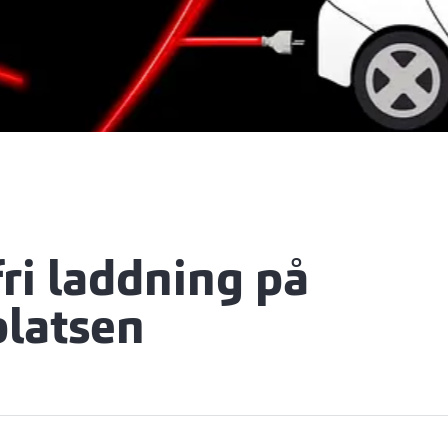
ri laddning på
platsen