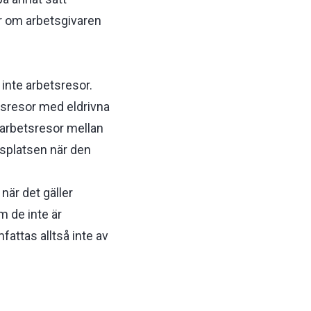
ner om arbetsgivaren
inte arbetsresor.
etsresor med eldrivna
 arbetsresor mellan
tsplatsen när den
 när det gäller
m de inte är
fattas alltså inte av