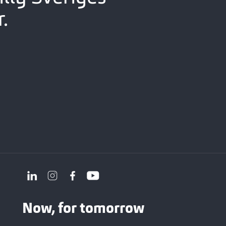
.
Now, for tomorrow