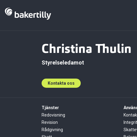
Christina Thulin
Styrelseledamot
Kontakta oss
Tjänster
Använd
Redovisning
Kontak
Revision
Integri
Rådgivning
Skatte